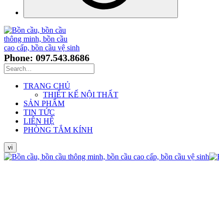
Phone: 097.543.8686
TRANG CHỦ
THIẾT KẾ NỘI THẤT
SẢN PHẨM
TIN TỨC
LIÊN HỆ
PHÒNG TẮM KÍNH
vi