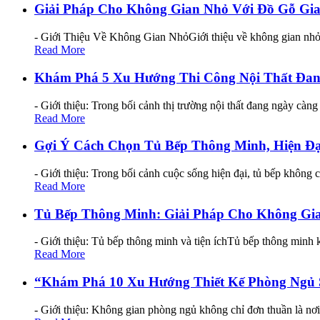
Giải Pháp Cho Không Gian Nhỏ Với Đồ Gỗ Gi
- Giới Thiệu Về Không Gian NhỏGiới thiệu về không gian nhỏ t
Read More
Khám Phá 5 Xu Hướng Thi Công Nội Thất Đan
- Giới thiệu: Trong bối cảnh thị trường nội thất đang ngày càn
Read More
Gợi Ý Cách Chọn Tủ Bếp Thông Minh, Hiện Đạ
- Giới thiệu: Trong bối cảnh cuộc sống hiện đại, tủ bếp không
Read More
Tủ Bếp Thông Minh: Giải Pháp Cho Không Gi
- Giới thiệu: Tủ bếp thông minh và tiện íchTủ bếp thông minh 
Read More
“Khám Phá 10 Xu Hướng Thiết Kế Phòng Ngủ
- Giới thiệu: Không gian phòng ngủ không chỉ đơn thuần là nơ