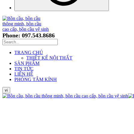
Phone: 097.543.8686
TRANG CHỦ
THIẾT KẾ NỘI THẤT
SẢN PHẨM
TIN TỨC
LIÊN HỆ
PHÒNG TẮM KÍNH
vi