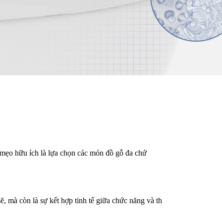
ột mẹo hữu ích là lựa chọn các món đồ gỗ đa chứ
 mà còn là sự kết hợp tinh tế giữa chức năng và th