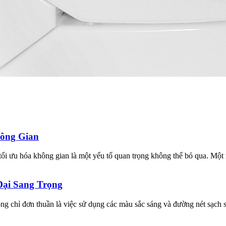
hông Gian
iệc tối ưu hóa không gian là một yếu tố quan trọng không thể bỏ qua. M
Đại Sang Trọng
 chỉ đơn thuần là việc sử dụng các màu sắc sáng và đường nét sạch sẽ,