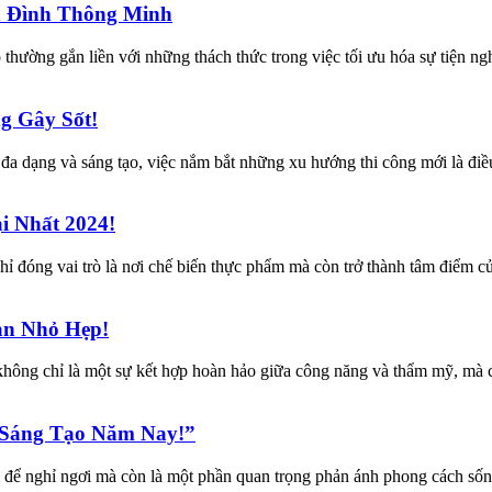
a Đình Thông Minh
hường gắn liền với những thách thức trong việc tối ưu hóa sự tiện ng
g Gây Sốt!
g đa dạng và sáng tạo, việc nắm bắt những xu hướng thi công mới là điề
i Nhất 2024!
 chỉ đóng vai trò là nơi chế biến thực phẩm mà còn trở thành tâm điểm 
an Nhỏ Hẹp!
không chỉ là một sự kết hợp hoàn hảo giữa công năng và thẩm mỹ, mà c
 Sáng Tạo Năm Nay!”
i để nghỉ ngơi mà còn là một phần quan trọng phản ánh phong cách sốn