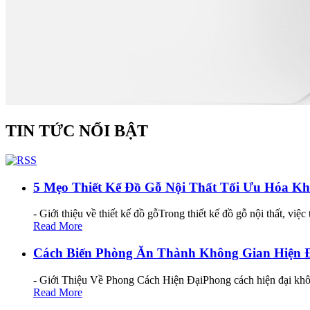
TIN TỨC NỔI BẬT
5 Mẹo Thiết Kế Đồ Gỗ Nội Thất Tối Ưu Hóa K
- Giới thiệu về thiết kế đồ gỗTrong thiết kế đồ gỗ nội thất, v
Read More
Cách Biến Phòng Ăn Thành Không Gian Hiện 
- Giới Thiệu Về Phong Cách Hiện ĐạiPhong cách hiện đại không
Read More