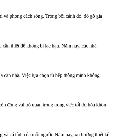
hi và phong cách sống. Trong bối cảnh đó, đồ gỗ gia
u cần thiết để không bị lạc hậu. Năm nay, các nhà
của căn nhà. Việc lựa chọn tủ bếp thông minh không
òn đóng vai trò quan trọng trong việc tối ưu hóa khôn
g và cá tính của mỗi người. Năm nay, xu hướng thiết kế